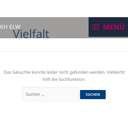
Zum
Suchen
MENÜ
KH ELW
Inhalt
nach:
Vielfalt
springen
Das Gesuchte konnte leider nicht gefunden werden. Vielleicht
hilft die Suchfunktion.