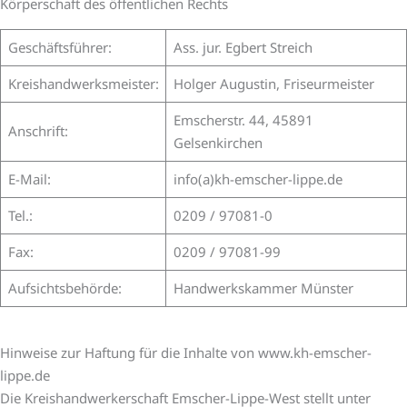
Körperschaft des öffentlichen Rechts
Geschäftsführer:
Ass. jur. Egbert Streich
Kreishandwerksmeister:
Holger Augustin, Friseurmeister
Emscherstr. 44, 45891
Anschrift:
Gelsenkirchen
E-Mail:
info(a)kh-emscher-lippe.de
Tel.:
0209 / 97081-0
Fax:
0209 / 97081-99
Aufsichtsbehörde:
Handwerkskammer Münster
Hinweise zur Haftung für die Inhalte von www.kh-emscher-
lippe.de
Die Kreishandwerkerschaft Emscher-Lippe-West stellt unter