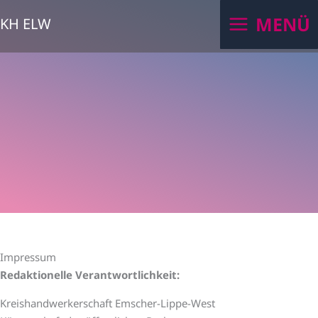
Zum
MENÜ
KH ELW
Inhalt
springen
Impressum
Redaktionelle Verantwortlichkeit:
Kreishandwerkerschaft Emscher-Lippe-West