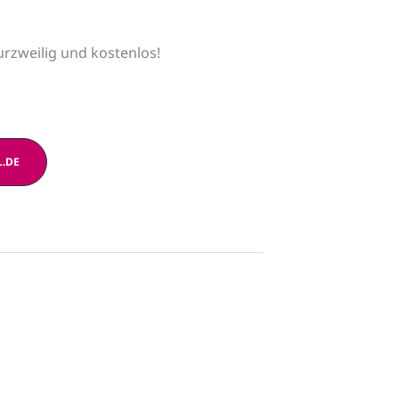
urzweilig und kostenlos!
L.DE