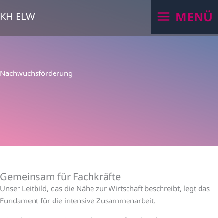
Zum
MENÜ
KH ELW
Inhalt
springen
Nachwuchsförderung
Gemeinsam für Fachkräfte
Unser Leitbild, das die Nähe zur Wirtschaft beschreibt, legt das
Fundament für die intensive Zusammenarbeit.