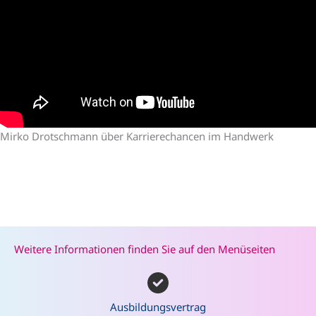
Mirko Drotschmann über Karrierechancen im Handwerk
Weitere Informationen finden Sie auf den Menüseiten
Ausbildungsvertrag