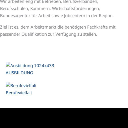
Wir arbeiten eng mit Betrieben, Berufsverbänden,
Berufsschulen, Kammern, Wirtschaftsförderungen,
Bundesagentur für Arbeit sowie Jobcentern in der Region.
Ziel ist es, dem Arbeitsmarkt die benötigten Fachkräfte mit
passender Qualifikation zur Verfügung zu stellen.
AUSBILDUNG
Berufevielfalt