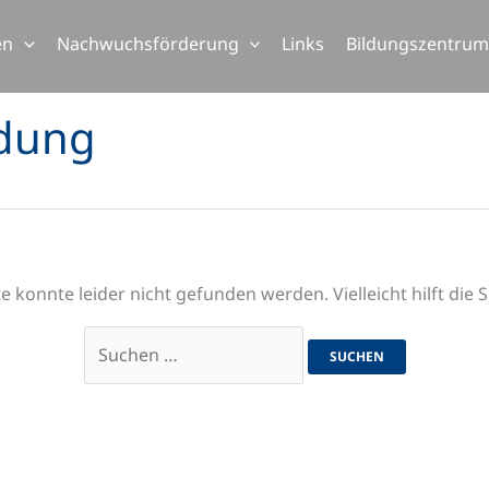
Suchen
nach:
en
Nachwuchsförderung
Links
Bildungszentru
ldung
 konnte leider nicht gefunden werden. Vielleicht hilft die 