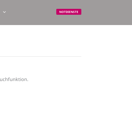
m
NOTDIENSTE
Suchfunktion.