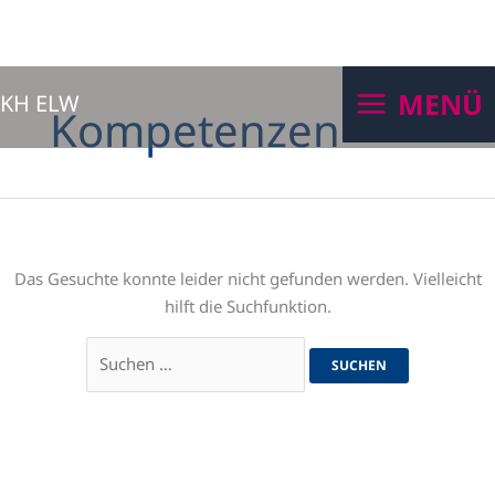
Zum
Suchen
MENÜ
KH ELW
Inhalt
nach:
Kompetenzen
springen
Das Gesuchte konnte leider nicht gefunden werden. Vielleicht
hilft die Suchfunktion.